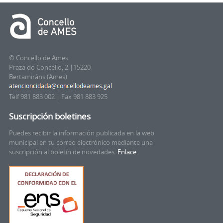
© Concello de Ames
Praza do Concello, 2 |15220
Bertamiráns (Ames)
Telf 981 883 002 | Fax 981 883 925
Suscripción boletines
Puedes recibir la información publicada en la web
municipal en tu correo electrónico mediante una
suscripción al boletín de novedades.
Enlace.