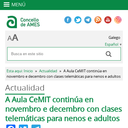
MENÚ
Galego
Español
Buscar
Formulario de búsqueda
Se encuentra usted aquí
Esta aqui: Inicio
»
Actualidad
»
A Aula CeMIT continúa en
novembro e decembro con clases telemáticas para nenos e adultos
Actualidad
Solapas principales
A Aula CeMIT continúa en
novembro e decembro con clases
telemáticas para nenos e adultos