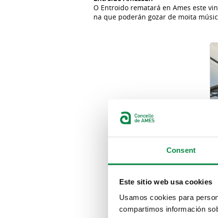
O Entroido rematará en Ames este vin
na que poderán gozar de moita música
Consent
Este sitio web usa cookies
Usamos cookies para personal
compartimos información sobr