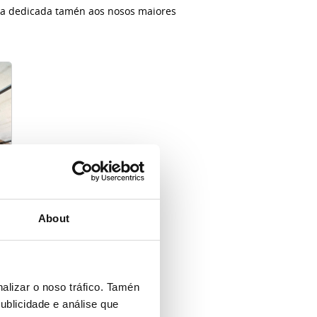
sta dedicada tamén aos nosos maiores
About
alizar o noso tráfico. Tamén
ublicidade e análise que