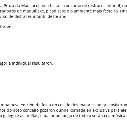
, a Praza da Maía acolleu a festa e concurso de disfraces infantil,
adoiros de maquillaxe, picadiscos e o ambiente máis festeiro. Fin
rso de disfraces infantil deste ano.
foron:
goría individual resultaron:
nha nova edición da festa do cocido dos maiores, ao que asistiron
anos do noso concello gozaron dunha xornada en exclusiva para el
o galego e as orellas, e bailar ao longo de todo o serán coa música