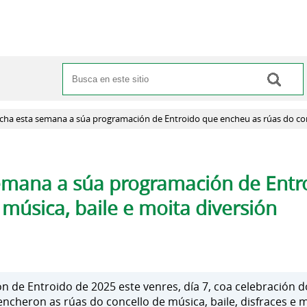
Buscar
Formulario de búsqueda
ha esta semana a súa programación de Entroido que encheu as rúas do conc
mana a súa programación de Entr
 música, baile e moita diversión
de Entroido de 2025 este venres, día 7, coa celebración d
ncheron as rúas do concello de música, baile, disfraces e 