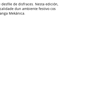
esfile de disfraces. Nesta edición,
ocalidade dun ambiente festivo cos
aranga Mekánica.