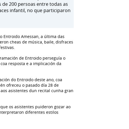
is de 200 persoas entre todas as
ces infantil, no que participaron
do Entroido Amessan, a última das
ron cheas de música, baile, disfraces
estivas.
ogramación de Entroido perseguía o
 coa resposta e a implicación da
ción do Entroido deste ano, coa
én ofreceu o pasado día 28 de
 aos asistentes dun recital cunha gran
 que os asistentes puideron gozar ao
terpretaron diferentes estilos