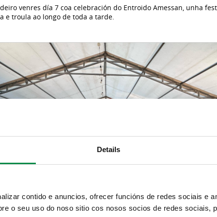
deiro venres día 7 coa celebración do Entroido Amessan, unha fe
 e troula ao longo de toda a tarde.
Details
izar contido e anuncios, ofrecer funcións de redes sociais e an
e o seu uso do noso sitio cos nosos socios de redes sociais, p