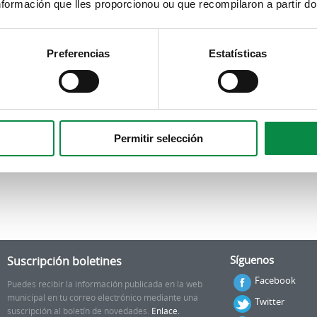
formación que lles proporcionou ou que recompilaron a partir d
Preferencias
Estatísticas
Permitir selección
Suscripción boletines
Síguenos
Facebook
Puedes recibir la información publicada en la web
municipal en tu correo electrónico mediante una
Twitter
suscripción al boletín de novedades.
Enlace.