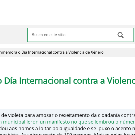
Buscar
Formulario de búsqueda
memora o Día Internacional contra a Violencia de Xénero
ía Internacional contra a Violenc
e de violeta para amosar o rexeitamento da cidadanía contra
 municipal leron un manifesto no que se lembrou o númer
nvidou aos homes a loitar pola igualdade e se puxo o acento