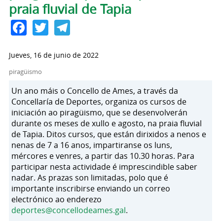
praia fluvial de Tapia
Facebook
Twitter
Telegram
Jueves, 16 de junio de 2022
piragüismo
Un ano máis o Concello de Ames, a través da
Concellaría de Deportes, organiza os cursos de
iniciación ao piragüismo, que se desenvolverán
durante os meses de xullo e agosto, na praia fluvial
de Tapia. Ditos cursos, que están dirixidos a nenos e
nenas de 7 a 16 anos, impartiranse os luns,
mércores e venres, a partir das 10.30 horas. Para
participar nesta actividade é imprescindible saber
nadar. As prazas son limitadas, polo que é
importante inscribirse enviando un correo
electrónico ao enderezo
deportes@concellodeames.gal
.