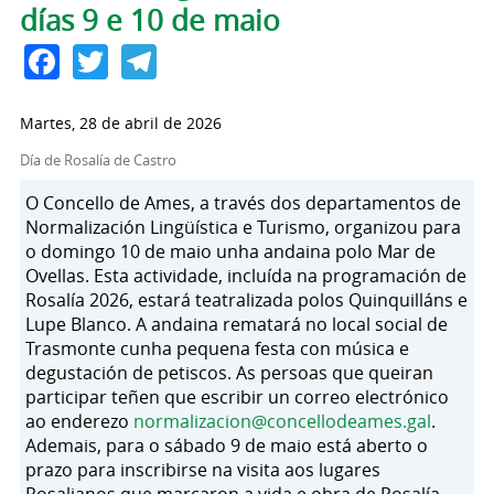
días 9 e 10 de maio
Facebook
Twitter
Telegram
Martes, 28 de abril de 2026
Día de Rosalía de Castro
O Concello de Ames, a través dos departamentos de
Normalización Lingüística e Turismo, organizou para
o domingo 10 de maio unha andaina polo Mar de
Ovellas. Esta actividade, incluída na programación de
Rosalía 2026, estará teatralizada polos Quinquilláns e
Lupe Blanco. A andaina rematará no local social de
Trasmonte cunha pequena festa con música e
degustación de petiscos. As persoas que queiran
participar teñen que escribir un correo electrónico
ao enderezo
normalizacion@concellodeames.gal
.
Ademais, para o sábado 9 de maio está aberto o
prazo para inscribirse na visita aos lugares