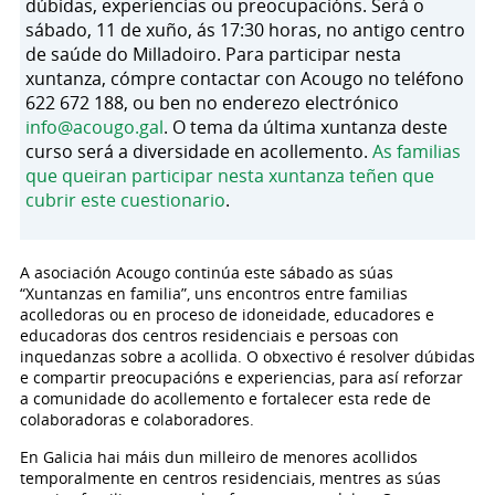
dúbidas, experiencias ou preocupacións. Será o
sábado, 11 de xuño, ás 17:30 horas, no antigo centro
de saúde do Milladoiro. Para participar nesta
xuntanza, cómpre contactar con Acougo no teléfono
622 672 188, ou ben no enderezo electrónico
info@acougo.gal
. O tema da última xuntanza deste
curso será a diversidade en acollemento.
As familias
que queiran participar nesta xuntanza teñen que
cubrir este cuestionario
.
A asociación Acougo continúa este sábado as súas
“Xuntanzas en familia”, uns encontros entre familias
acolledoras ou en proceso de idoneidade, educadores e
educadoras dos centros residenciais e persoas con
inquedanzas sobre a acollida. O obxectivo é resolver dúbidas
e compartir preocupacións e experiencias, para así reforzar
a comunidade do acollemento e fortalecer esta rede de
colaboradoras e colaboradores.
En Galicia hai máis dun milleiro de menores acollidos
temporalmente en centros residenciais, mentres as súas