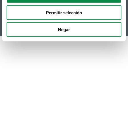
RSS
Hemeroteca
Youtube
Permitir selección
Instagram
Negar