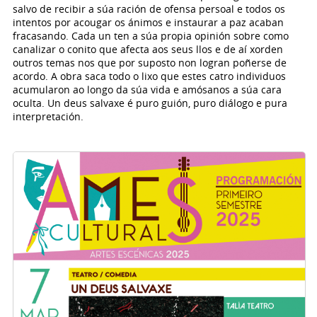
salvo de recibir a súa ración de ofensa persoal e todos os
intentos por acougar os ánimos e instaurar a paz acaban
fracasando. Cada un ten a súa propia opinión sobre como
canalizar o conito que afecta aos seus llos e de aí xorden
outros temas nos que por suposto non logran poñerse de
acordo. A obra saca todo o lixo que estes catro individuos
acumularon ao longo da súa vida e amósanos a súa cara
oculta. Un deus salvaxe é puro guión, puro diálogo e pura
interpretación.