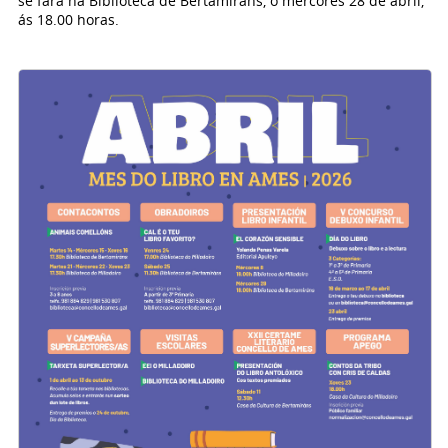
se fará na Biblioteca de Bertamiráns, o mércores 28 de abril,
ás 18.00 horas.