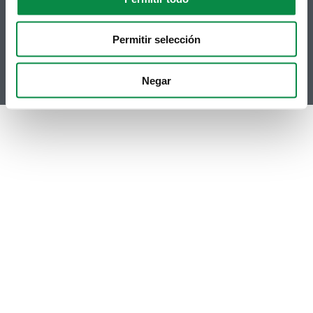
Telegram
Politicas de Cookies
RSS
Hemeroteca
Permitir selección
Youtube
Instagram
Negar