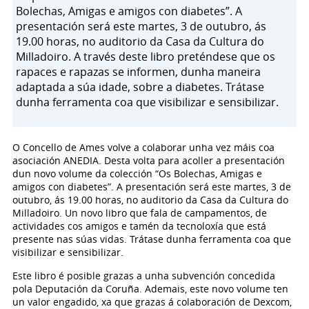
Bolechas, Amigas e amigos con diabetes”. A
presentación será este martes, 3 de outubro, ás
19.00 horas, no auditorio da Casa da Cultura do
Milladoiro. A través deste libro preténdese que os
rapaces e rapazas se informen, dunha maneira
adaptada a súa idade, sobre a diabetes. Trátase
dunha ferramenta coa que visibilizar e sensibilizar.
O Concello de Ames volve a colaborar unha vez máis coa
asociación ANEDIA. Desta volta para acoller a presentación
dun novo volume da colección “Os Bolechas, Amigas e
amigos con diabetes”. A presentación será este martes, 3 de
outubro, ás 19.00 horas, no auditorio da Casa da Cultura do
Milladoiro. Un novo libro que fala de campamentos, de
actividades cos amigos e tamén da tecnoloxía que está
presente nas súas vidas. Trátase dunha ferramenta coa que
visibilizar e sensibilizar.
Este libro é posible grazas a unha subvención concedida
pola Deputación da Coruña. Ademais, este novo volume ten
un valor engadido, xa que grazas á colaboración de Dexcom,