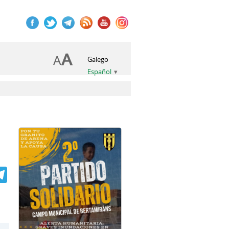
Galego
Español
book
itter
Telegram