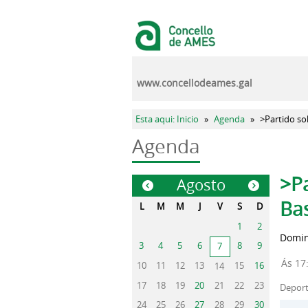
Pasar al contenido principal
www.concellodeames.gal
Se encuentra usted aquí
Esta aqui: Inicio
»
Agenda
»
>Partido so
Agenda
Sola
>Pa
Agosto
«
»
Ba
L
M
M
J
V
S
D
1
2
Domin
3
4
5
6
8
9
7
Ás 17
10
11
12
13
15
16
14
17
18
19
20
21
22
23
Depor
24
25
26
27
28
29
30