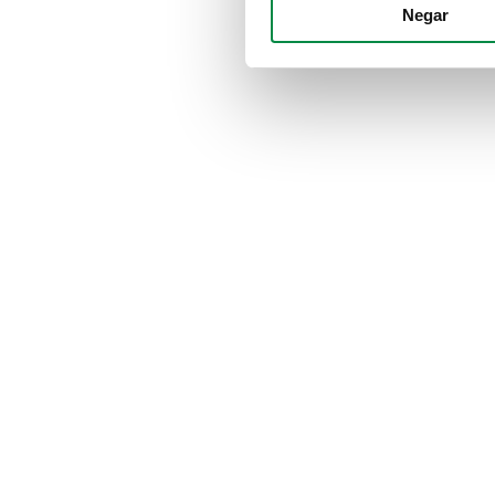
Negar