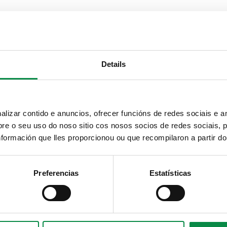
Details
izar contido e anuncios, ofrecer funcións de redes sociais e an
e o seu uso do noso sitio cos nosos socios de redes sociais, p
formación que lles proporcionou ou que recompilaron a partir d
Preferencias
Estatísticas