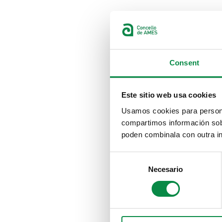
Consent
Este sitio web usa cookies
Usamos cookies para personal
compartimos información sobr
poden combinala con outra in
Consent
Necesario
Selection