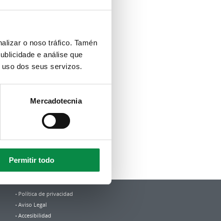
alizar o noso tráfico. Tamén
ublicidade e análise que
o uso dos seus servizos.
Mercadotecnia
Permitir todo
Política de privacidad
Aviso Legal
Accesibilidad