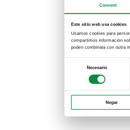
Consent
Este sitio web usa cookies
Usamos cookies para personal
compartimos información sobr
poden combinala con outra in
Consent
Necesario
Selection
Negar