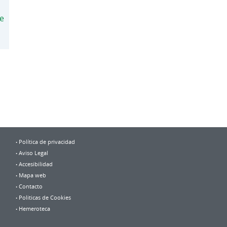
de
Política de privacidad
Aviso Legal
Accesibilidad
Mapa web
Contacto
Politicas de Cookies
Hemeroteca