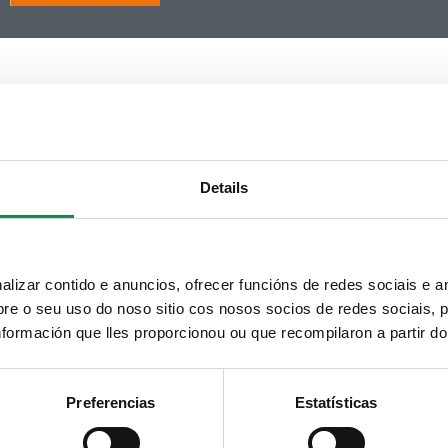
Details
izar contido e anuncios, ofrecer funcións de redes sociais e an
e o seu uso do noso sitio cos nosos socios de redes sociais, p
formación que lles proporcionou ou que recompilaron a partir d
Preferencias
Estatísticas