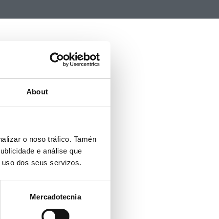
About
alizar o noso tráfico. Tamén
ublicidade e análise que
o uso dos seus servizos.
Mercadotecnia