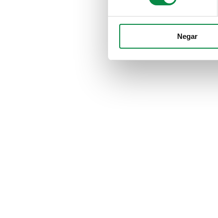
Negar