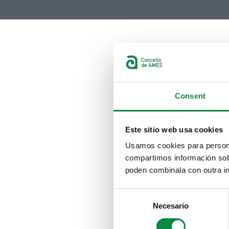
Consent
Este sitio web usa cookies
Usamos cookies para personal
compartimos información sobr
poden combinala con outra in
Consent
Necesario
Selection