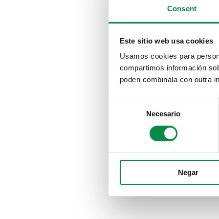
Consent
Este sitio web usa cookies
Usamos cookies para personal
compartimos información sobr
poden combinala con outra in
Consent
Necesario
Selection
Negar