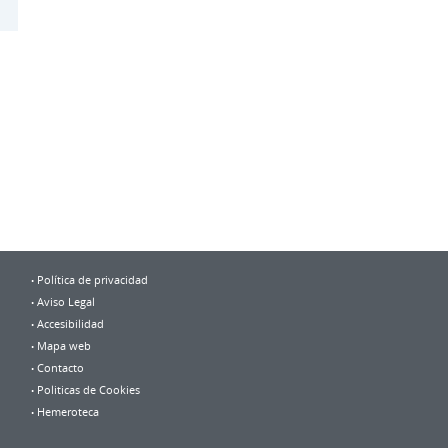
Política de privacidad
Aviso Legal
Accesibilidad
Mapa web
Contacto
Politicas de Cookies
Hemeroteca