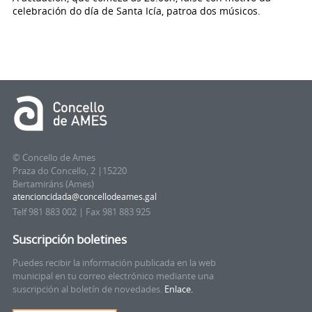
celebración do día de Santa Icía, patroa dos músicos.
© Concello de Ames
Praza do Concello, 2 |15220
Bertamiráns (Ames)
Telf 981 883 002 | Fax 981 883 925
Suscripción boletines
Puedes recibir la información publicada en la web
municipal en tu correo electrónico mediante una
suscripción al boletín de novedades.
Enlace.