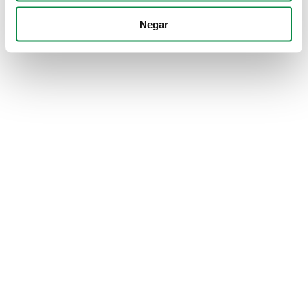
Negar