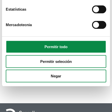
Estatísticas
Mercadotecnia
Permitir todo
Permitir selección
Negar