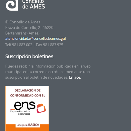
© Concello de Ames
Praza do Concello, 2 |15220
Bertamiráns (Ames)
Telf 981 883 002 | Fax 981 883 925
Suscripción boletines
Puedes recibir la información publicada en la web
municipal en tu correo electrónico mediante una
suscripción al boletín de novedades.
Enlace.