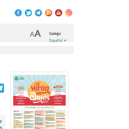
Galego
Español
book
itter
Telegram
e
os