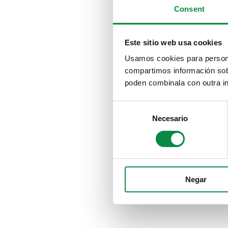
Consent
Este sitio web usa cookies
Usamos cookies para personal
compartimos información sobr
poden combinala con outra in
Consent
Necesario
Selection
Negar