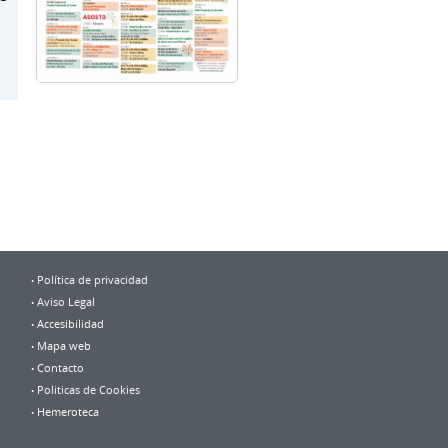
Política de privacidad
Aviso Legal
Accesibilidad
Mapa web
Contacto
Politicas de Cookies
Hemeroteca