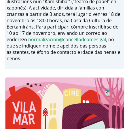
ilustracións nun “Kamishibai” (“teatro de papel” en
xaponés). A actividade, dirixida a familias con
crianzas a partir de 3 anos, terá lugar o venres 18 de
novembro ás 18:00 horas, na Casa da Cultura de
Bertamiráns. Para participar, cómpre inscribirse do
10 ao 17 de novembro, enviando un correo ao
enderezo
normalizacion@concellodeames.gal
, no
que se indiquen nome e apelidos das persoas
asistentes, teléfono de contacto e idade das nenas e
nenos.