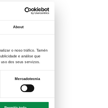
About
alizar o noso tráfico. Tamén
ublicidade e análise que
o uso dos seus servizos.
Mercadotecnia
Permitir todo