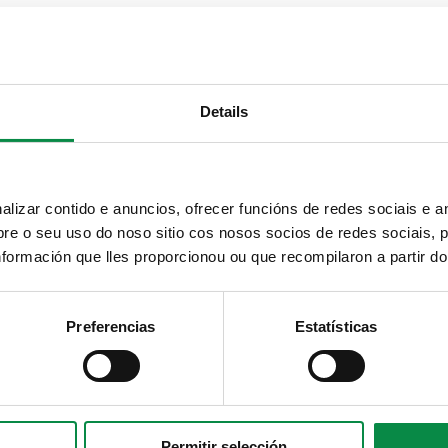
Details
izar contido e anuncios, ofrecer funcións de redes sociais e an
e o seu uso do noso sitio cos nosos socios de redes sociais, p
formación que lles proporcionou ou que recompilaron a partir d
Preferencias
Estatísticas
Permitir selección