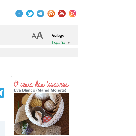
Galego
Español
book
itter
Telegram