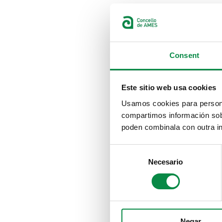
Consent
Este sitio web usa cookies
Usamos cookies para personal
compartimos información sobr
poden combinala con outra in
Consent
Necesario
Selection
Negar