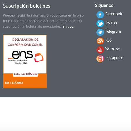
Suscripción boletines
Síguenos
Facebook
Puedes recibir la información publicada en la web
municipal en tu correo electrónico mediante una
Twitter
suscripción al boletín de novedades.
Enlace.
Telegram
RSS
Youtube
Instagram