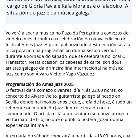
cargo de Gloria Pavía e Rafa Morales e o faladoiro “A
situación do jazz e da música galega”.
Volverá a soar a música no Pazo da Peregrina a comezos do
vindeiro mes de xullo coa celebración da oitava edición do
festival Ames Jazz. A principal novidade desta edición será a
incorporación na programación dunha sesión vermut
durante a xornada do sábado, que se celebrará no local O
Transistor. Nesta ocasión, os cabezas de cartel son dous
artistas galegos da primeira liña internacional na música
Jazz como son Álvaro Vieito e Yago Vázquez.
Programación do Ames Jazz 2025
O festival dará comezo o venres, día 4, ás 22.00 horas, co
concerto de Álvaro Vieito, guitarrista galego afincado en
Sevilla dende hai moitos anos e que, a día de hoxe, é todo un
referente no mundo do Jazz dentro e fóra da nosa
comunidade. O artista está a presentar o seu novo proxecto
en formato de trío, no que o público poderá gozar dunha
experiencia íntima e
A xornada do sábado comezará a partir das 13.00 horas, coa