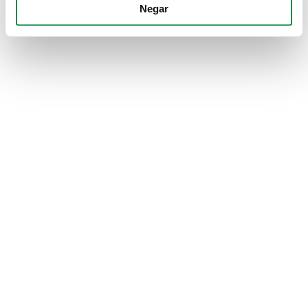
Negar