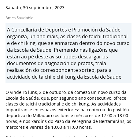
Sábado, 30 septiembre, 2023
Ames Saudable
A Concellaría de Deportes e Promoción da Saúde
organiza, un ano máis, as clases de taichi tradicional
e de chi king, que se enmarcan dentro do novo curso
da Escola de Saúde. Premendo nas ligazóns que
están ao pé deste aviso podes descargar os
documentos de asignación de prazas, trala
realización do correspondente sorteo, para a
actividade de taichi e chi kung da Escola de Saúde.
O vindeiro luns, 2 de outubro, dá comezo un novo curso da
Escola de Saúde, que, por segundo ano consecutivo, ofrece
clases de taichi tradicional e de chi kung. As actividades
impartiranse en espazos exteriores: na contorna do pavillón
deportivo do Milladoiro os luns e mércores de 17:00 a 18:00
horas, e nos xardíns do Pazo da Peregrina de Bertamiráns, os
mércores e venres de 10:00 a 11:00 horas.