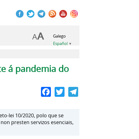
Galego
Español
te á pandemia do
Facebook
Twitter
Telegram
to-lei 10/2020, polo que se
non presten servizos esenciais,