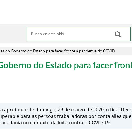
Buscar
Formulario de búsqueda
as do Goberno do Estado para facer fronte á pandemia do COVID
oberno do Estado para facer fron
a aprobou este domingo, 29 de marzo de 2020, o Real Decre
uperable para as persoas traballadoras por conta allea que 
 cidadanía no contexto da loita contra o COVID-19.