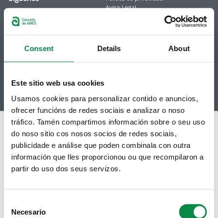
Aviso Legal
Facebook
Accesibilidad
Twitter
Mapa web
Contacto
Telegram
Politicas de Cookies
Consent
Details
About
RSS
Hemeroteca
Youtube
Instagram
Este sitio web usa cookies
Usamos cookies para personalizar contido e anuncios,
ofrecer funcións de redes sociais e analizar o noso
tráfico. Tamén compartimos información sobre o seu uso
do noso sitio cos nosos socios de redes sociais,
publicidade e análise que poden combinala con outra
información que lles proporcionou ou que recompilaron a
partir do uso dos seus servizos.
Consent
Necesario
Selection