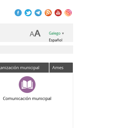
Galego
Español
anización municipal
Ames
Comunicación municipal