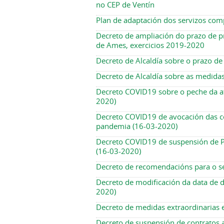
no CEP de Ventín
Plan de adaptación dos servizos co
Decreto de ampliación do prazo de p
de Ames, exercicios 2019-2020
Decreto de Alcaldía sobre o prazo de 
Decreto de Alcaldía sobre as medid
Decreto COVID19 sobre o peche da ate
2020)
Decreto COVID19 de avocación das co
pandemia (16-03-2020)
Decreto COVID19 de suspensión de Pl
(16-03-2020)
Decreto de recomendacións para o s
Decreto de modificación da data de 
2020)
Decreto de medidas extraordinarias 
Decreto de suspensión de contratos