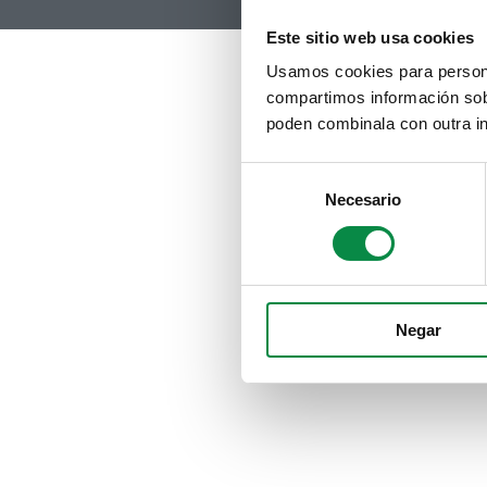
Este sitio web usa cookies
Usamos cookies para personal
compartimos información sobr
poden combinala con outra in
Consent
Necesario
Selection
Negar