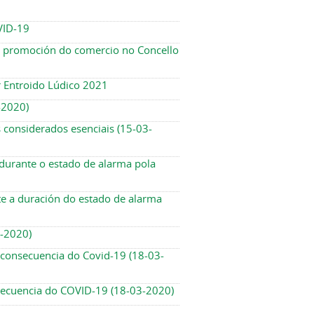
VID-19
 a promoción do comercio no Concello
ar Entroido Lúdico 2021
-2020)
 considerados esenciais (15-03-
durante o estado de alarma pola
e a duración do estado de alarma
3-2020)
 consecuencia do Covid-19 (18-03-
nsecuencia do COVID-19 (18-03-2020)