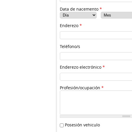
Data de nacemento
*
Día
Mes
Enderezo
*
Teléfono/s
Enderezo electrónico
*
Profesión/ocupación
*
Posesión de vehiculo
Posesión vehiculo