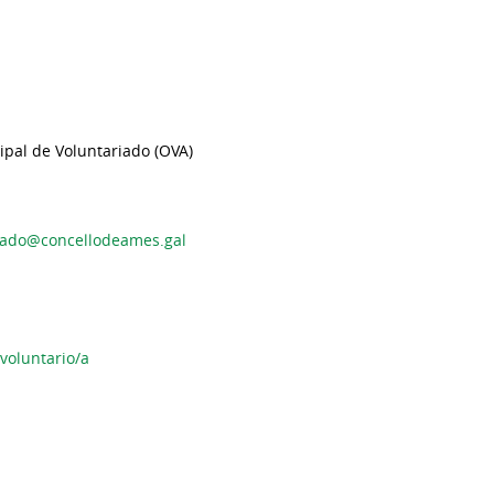
ipal de Voluntariado (OVA)
iado@concellodeames.gal
voluntario/a