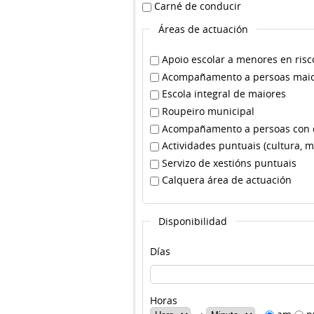
Carné de conducir
Carné de conducir
Áreas de actuación
Áreas de actuación
Apoio escolar a menores en risco
*
Acompañamento a persoas mai
Escola integral de maiores
Roupeiro municipal
Acompañamento a persoas con 
Actividades puntuais (cultura, 
Servizo de xestións puntuais
Calquera área de actuación
Disponibilidad
Días
Horas
Hora
Minuto