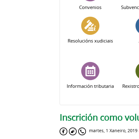
Convenios
Subvenc
Resolucións xudiciais
Información tributaria
Rexistr
Pestanas principais
Inscrición como vol
martes, 1 Xaneiro, 2019