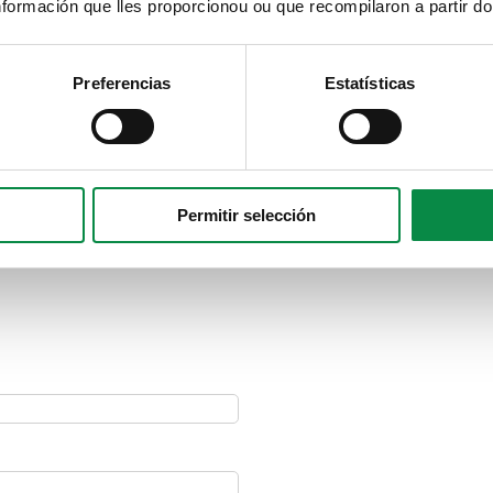
formación que lles proporcionou ou que recompilaron a partir d
lincuentes sexuais
do
Preferencias
Estatísticas
ia
Permitir selección