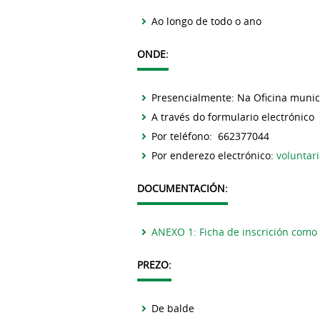
Ao longo de todo o ano
ONDE:
Presencialmente: Na Oficina munic
A través do formulario electrónico
Por teléfono: 662377044
Por enderezo electrónico:
voluntar
DOCUMENTACIÓN:
ANEXO 1: Ficha de inscrición como 
PREZO:
De balde