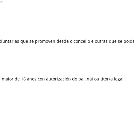
ón
voluntarias que se promoven desde o concello e outras que se poi
aior de 16 anos con autorización do pai, nai ou titor/a legal.