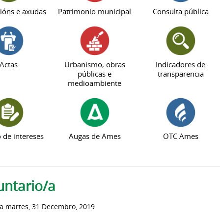
ións e axudas
Patrimonio municipal
Consulta pública
Actas
Urbanismo, obras
Indicadores de
públicas e
transparencia
medioambiente
o de intereses
Augas de Ames
OTC Ames
untario/a
a
martes, 31 Decembro, 2019