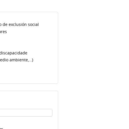
 de exclusión social
ores
discapacidade
medio ambiente,…)