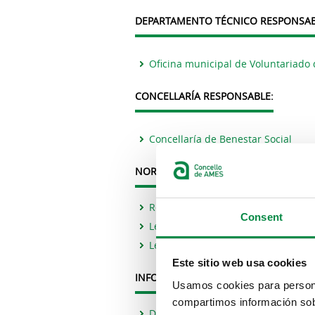
DEPARTAMENTO TÉCNICO RESPONSAB
Oficina municipal de Voluntariado
CONCELLARÍA RESPONSABLE:
Concellaría de Benestar Social
NORMATIVA APLICABLE:
Regulamento municipal sobre o se
Consent
Lei estatal de voluntariado
Lei autonómica de Voluntariado
Este sitio web usa cookies
INFORMACIÓN SUPLEMENTARIA:
Usamos cookies para personal
compartimos información sobr
Decreto observatorio galego de acc