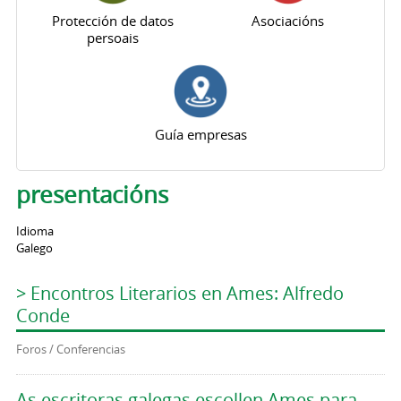
Protección de datos
Asociacións
persoais
Guía empresas
presentacións
Idioma
Galego
> Encontros Literarios en Ames: Alfredo
Conde
Foros / Conferencias
As escritoras galegas escollen Ames para