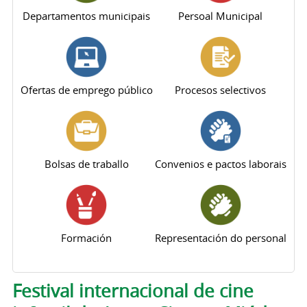
Departamentos municipais
Persoal Municipal
Ofertas de emprego público
Procesos selectivos
Bolsas de traballo
Convenios e pactos laborais
Formación
Representación do personal
Pestanas principais
Festival internacional de cine