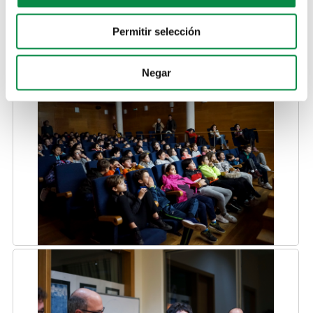
Programa completo
Permitir selección
Facebook
Instagram
Negar