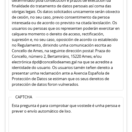
determinado pola consecución e prazos de execución da
finalidade do tratamento de datos persoais así coma das
obrigas legais. Os datos solicitados unicamente serán obxecto
de cesión, no seu caso, previo consentimento da persoa
interesada ou de acordo co previsto na citada lexislación. Os
usuarios ou persoas que os representen poderán exercitar en
calquera momento o dereito de acceso, rectificación,
supresión e, no seu caso, oposición de acordo co establecido
no Regulamento, dirixindo unha comunicación escrita ao
Concello de Ames, na seguinte dirección postal: Praza do
Concello, número 2, Bertamiráns, 15220 Ames; e/ou
electrónica dpd@concellodeames.gal na que se acredite a
identidade do usuario. Os usuarios tamén teñen dereito a
presentar unha reclamación ante a Axencia Española de
Protección de Datos se estiman que os seus dereitos de
protección de datos foron vulnerados.
CAPTCHA
Esta pregunta é para comprobar que vostede é unha persoa e
prever o envío automático de lixo.