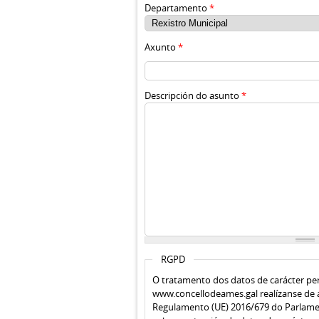
Departamento
*
Axunto
*
Descripción do asunto
*
RGPD
O tratamento dos datos de carácter pers
www.concellodeames.gal realízanse de 
Regulamento (UE) 2016/679 do Parlame