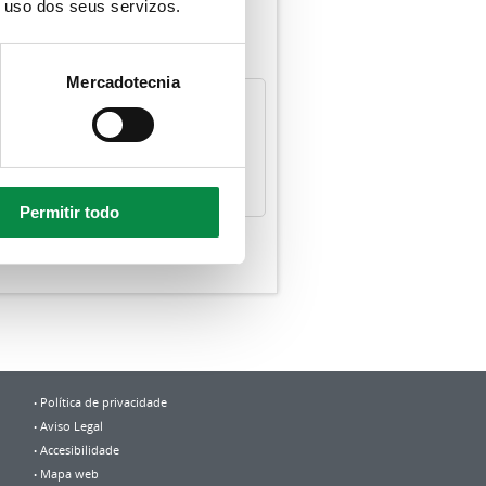
o uso dos seus servizos.
Mercadotecnia
Permitir todo
Política de privacidade
Aviso Legal
Accesibilidade
Mapa web