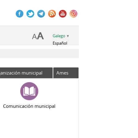
Galego
Español
anización municipal
Ames
Comunicación municipal