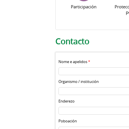
Participación
Protecc
p
Pestanas principais
Contacto
Nome e apelidos
*
Organismo / institución
Enderezo
Poboación