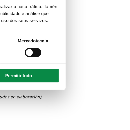
alizar o noso tráfico. Tamén
ublicidade e análise que
o uso dos seus servizos.
Mercadotecnia
Permitir todo
MENTOS
idos en elaboración).