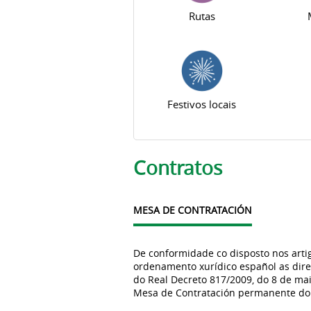
Rutas
Festivos locais
Pestanas principais
Contratos
MESA DE CONTRATACIÓN
De conformidade co disposto nos artig
ordenamento xurídico español as dire
do Real Decreto 817/2009, do 8 de mai
Mesa de Contratación permanente do