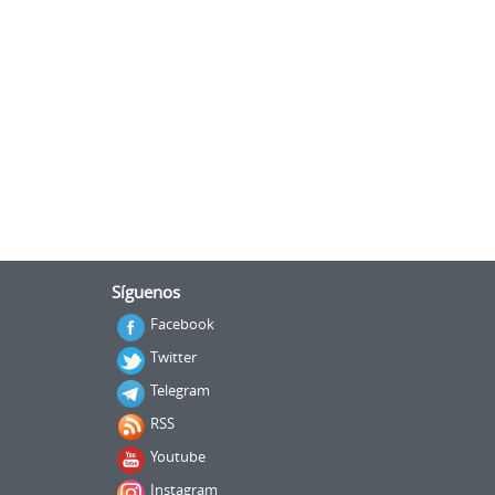
Síguenos
Facebook
Twitter
Telegram
RSS
Youtube
Instagram