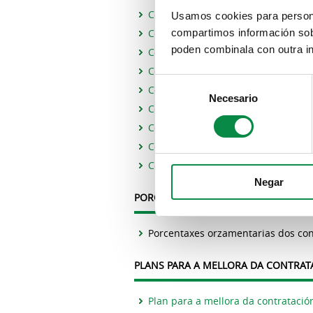
Contratos menores formalizados e
Usamos cookies para personal
Contratos menores formalizados e
compartimos información sobr
poden combinala con outra in
Contratos menores formalizados e
Contratos menores formalizados e
Consent
Contratos menores formalizados e
Necesario
Selection
Contratos menores formalizados e
Contratos menores formalizados e
Contratos menores formalizados e
Contratos menores formalizados e
Negar
PORCENTAXES ORZAMENTARIAS DOS 
Porcentaxes orzamentarias dos co
PLANS PARA A MELLORA DA CONTRAT
Plan para a mellora da contratació