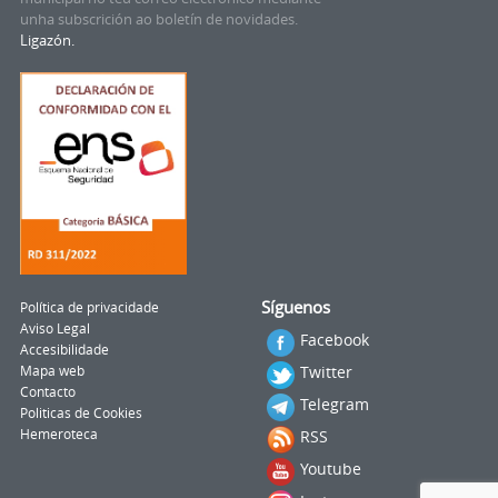
unha subscrición ao boletín de novidades.
Ligazón.
Síguenos
Política de privacidade
Aviso Legal
Facebook
Accesibilidade
Twitter
Mapa web
Contacto
Telegram
Politicas de Cookies
Hemeroteca
RSS
Youtube