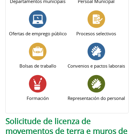
Departamentos municipais
Persoal Municipal
Ofertas de emprego público
Procesos selectivos
Bolsas de traballo
Convenios e pactos laborais
Formación
Representación do personal
Pestanas principais
Solicitude de licenza de
movementos de terra e muros de