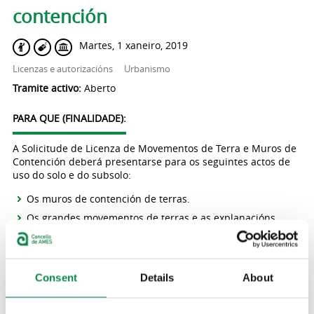
contención
Martes, 1 xaneiro, 2019
Licenzas e autorizacións
Urbanismo
Tramite activo:
Aberto
PARA QUE (FINALIDADE):
A Solicitude de Licenza de Movementos de Terra e Muros de
Contención deberá presentarse para os seguintes actos de
uso do solo e do subsolo:
Os muros de contención de terras.
Os grandes movementos de terras e as explanacións.
(Art. 142.2 da Lei 2/2016, do 10 de febreiro, do solo de
Galicia).
Consent
Details
About
QUEN PODE PRESENTAR UNHA SOLICITUDE: