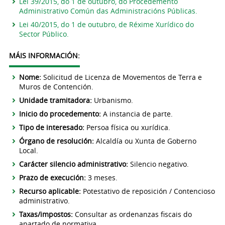
Lei 39/2015, do 1 de outubro, do Procedemento
Administrativo Común das Administracións Públicas.
Lei 40/2015, do 1 de outubro, de Réxime Xurídico do
Sector Público.
MÁIS INFORMACIÓN:
Nome:
Solicitud de Licenza de Movementos de Terra e
Muros de Contención.
Unidade tramitadora:
Urbanismo.
Inicio do procedemento:
A instancia de parte.
Tipo de interesado:
Persoa física ou xurídica.
Órgano de resolución:
Alcaldía ou Xunta de Goberno
Local.
Carácter silencio administrativo:
Silencio negativo.
Prazo de execución:
3 meses.
Recurso aplicable:
Potestativo de reposición / Contencioso
administrativo.
Taxas/impostos:
Consultar as ordenanzas fiscais do
apartado de normativa.