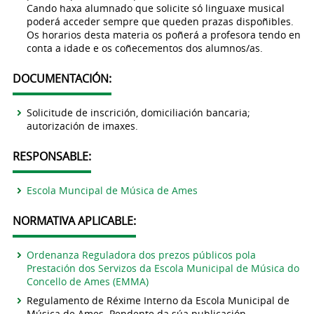
Cando haxa alumnado que solicite só linguaxe musical
poderá acceder sempre que queden prazas dispoñibles.
Os horarios desta materia os poñerá a profesora tendo en
conta a idade e os coñecementos dos alumnos/as.
DOCUMENTACIÓN:
Solicitude de inscrición, domiciliación bancaria;
autorización de imaxes.
RESPONSABLE:
Escola Muncipal de Música de Ames
NORMATIVA APLICABLE:
Ordenanza Reguladora dos prezos públicos pola
Prestación dos Servizos da Escola Municipal de Música do
Concello de Ames (EMMA)
Regulamento de Réxime Interno da Escola Municipal de
Música de Ames. Pendente da súa publicación.