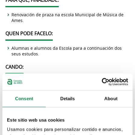
PARA QUE, FINALIDADE:
Renovación de praza na escola Municipal de Música de
Ames.
QUEN PODE FACELO:
Alumnas e alumnos da Escola para a continuación dos
seus estudos.
CANDO:
Do 13 ao 23 de setembro de 2021.
COMO SE FAI:
Consent
Details
About
A través desta
solicitude
.
Este sitio web usa cookies
ONDE:
Usamos cookies para personalizar contido e anuncios,