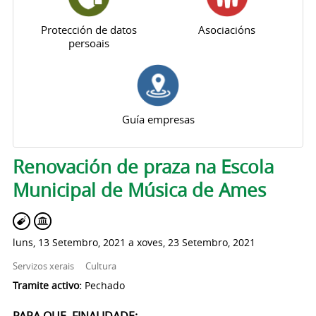
Protección de datos
Asociacións
persoais
Guía empresas
Pestanas principais
Renovación de praza na Escola
Municipal de Música de Ames
luns, 13 Setembro, 2021
a
xoves, 23 Setembro, 2021
Servizos xerais
Cultura
Tramite activo:
Pechado