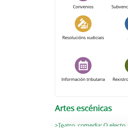
Convenios
Subvenc
Resolucións xudiciais
Información tributaria
Rexistr
Artes escénicas
>Teatro, comedia: O electo