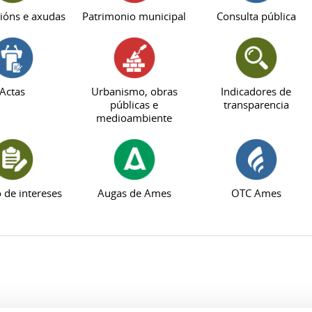
ións e axudas
Patrimonio municipal
Consulta pública
Actas
Urbanismo, obras
Indicadores de
públicas e
transparencia
medioambiente
o de intereses
Augas de Ames
OTC Ames