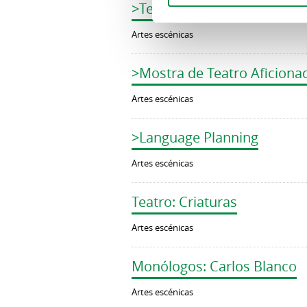
>Teatro: Todos os camiños 
Artes escénicas
>Mostra de Teatro Aficiona
Artes escénicas
>Language Planning
Artes escénicas
Teatro: Criaturas
Artes escénicas
Monólogos: Carlos Blanco
Artes escénicas