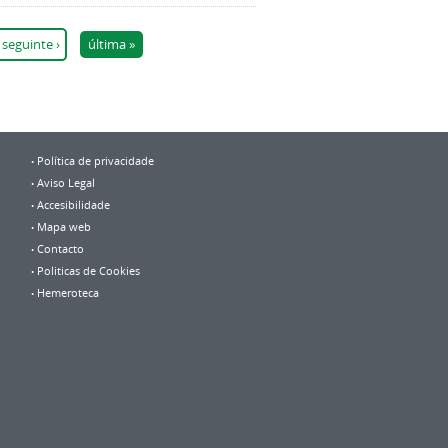
seguinte ›
última »
Política de privacidade
Aviso Legal
Accesibilidade
Mapa web
Contacto
Politicas de Cookies
Hemeroteca