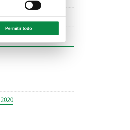
ativos Ames 2020
Permitir todo
 Participativos 2020 do
 2020