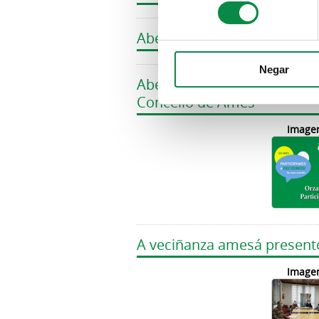
Aberto ata o 13 de decemb
Negar
Aberto ata o vindeiro 13 d
Concello de Ames
Image
A veciñanza amesá present
Image