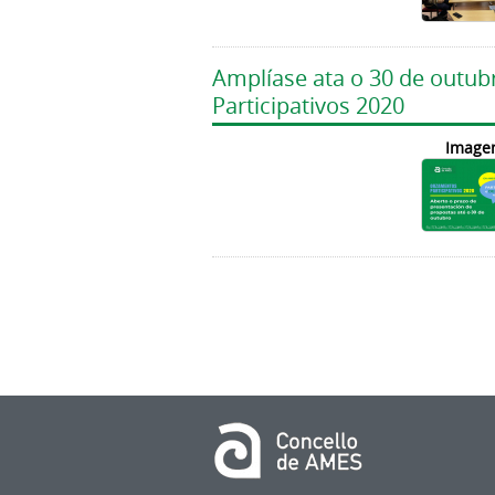
Amplíase ata o 30 de outub
Participativos 2020
Image
Páxinas