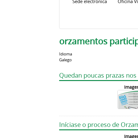
Sede electrónica
Oficina Vi
orzamentos partici
Idioma
Galego
Quedan poucas prazas nos cu
Image
Iníciase o proceso de Orza
Image