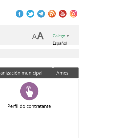
Galego
Español
anización municipal
Ames
Perfil do contratante