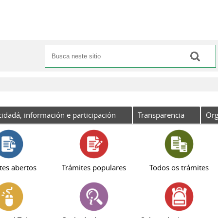
Buscar
Formulario de busca
cidadá, información e participación
Transparencia
Org
tes abertos
Trámites populares
Todos os trámites