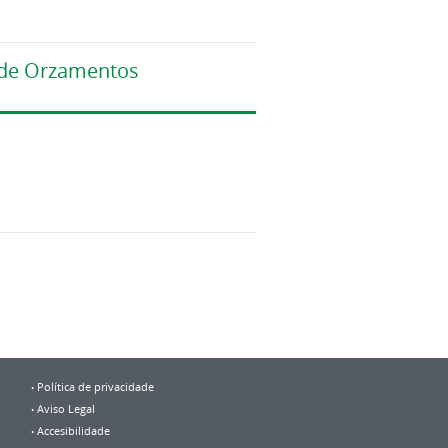
o de Orzamentos
Política de privacidade
Aviso Legal
Accesibilidade