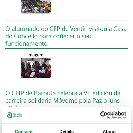
O alumnado do CEP de Ventín visitou a Casa
do Concello para coñecer o seu
funcionamento
Imagen:
O CEIP de Barouta celebra a VII edición da
carreira solidaria Móvome pola Paz o luns
30 de xaneiro
Imagen:
Consent
Details
About