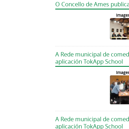
O Concello de Ames public
Image
A Rede municipal de comedor
aplicación TokApp School
Image
A Rede municipal de comedor
aplicación TokApp School