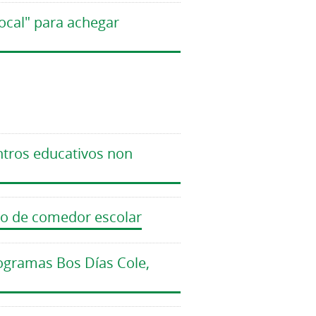
cal" para achegar
ntros educativos non
izo de comedor escolar
ogramas Bos Días Cole,