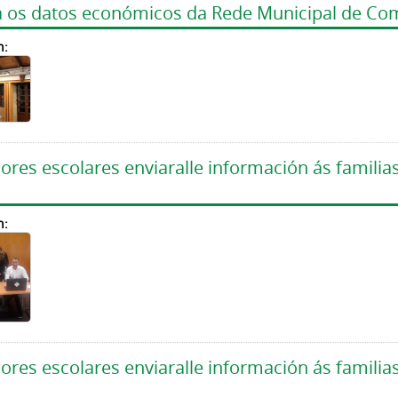
a os datos económicos da Rede Municipal de Co
n:
es escolares enviaralle información ás familias
n:
es escolares enviaralle información ás familias