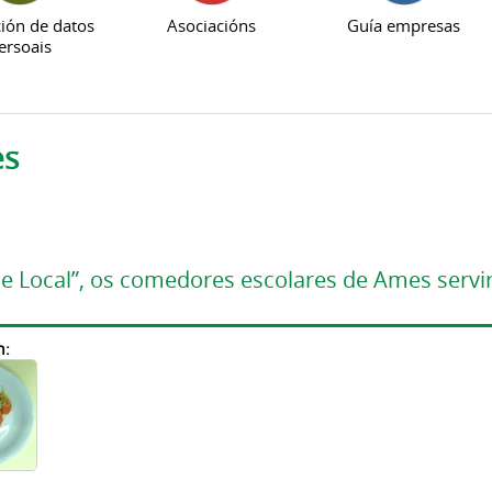
ión de datos
Asociacións
Guía empresas
ersoais
es
 Local”, os comedores escolares de Ames servir
n: