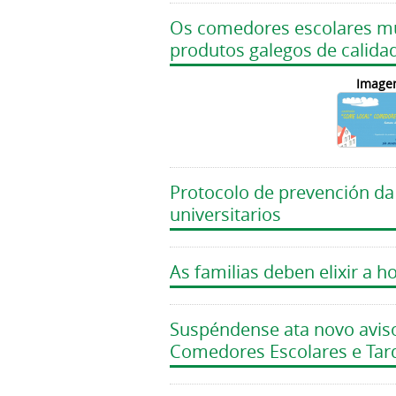
Os comedores escolares m
produtos galegos de calidad
Image
Protocolo de prevención da
universitarios
As familias deben elixir a 
Suspéndense ata novo aviso
Comedores Escolares e Tard