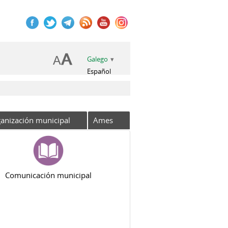
Galego
Español
anización municipal
Ames
Comunicación municipal