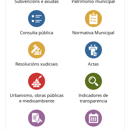
Subvencións e axudas
Patrimonio municipal
Consulta pública
Normativa Municipal
Resolucións xudiciais
Actas
Urbanismo, obras públicas
Indicadores de
e medioambiente
transparencia