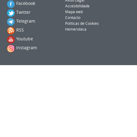
Aviso Legal
Facebook
Accesibilidade
Twitter
Mapa web
Contacto
Telegram
Politicas de Cookies
RSS
Hemeroteca
Youtube
Instagram