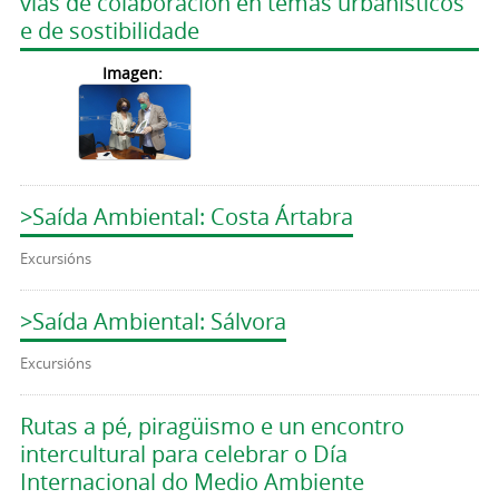
vías de colaboración en temas urbanísticos
e de sostibilidade
Imagen:
>Saída Ambiental: Costa Ártabra
Excursións
>Saída Ambiental: Sálvora
Excursións
Rutas a pé, piragüismo e un encontro
intercultural para celebrar o Día
Internacional do Medio Ambiente