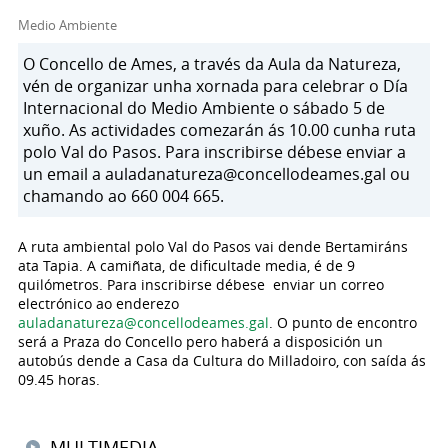
Medio Ambiente
O Concello de Ames, a través da Aula da Natureza,
vén de organizar unha xornada para celebrar o Día
Internacional do Medio Ambiente o sábado 5 de
xuño. As actividades comezarán ás 10.00 cunha ruta
polo Val do Pasos. Para inscribirse débese enviar a
un email a auladanatureza@concellodeames.gal ou
chamando ao 660 004 665.
A ruta ambiental polo Val do Pasos vai dende Bertamiráns
ata Tapia. A camiñata, de dificultade media, é de 9
quilómetros. Para inscribirse débese enviar un correo
electrónico ao enderezo
auladanatureza@concellodeames.gal
. O punto de encontro
será a Praza do Concello pero haberá a disposición un
autobús dende a Casa da Cultura do Milladoiro, con saída ás
09.45 horas.
MULTIMEDIA