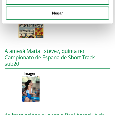
Imagen:
Negar
A amesá María Estévez, quinta no
Campionato de España de Short Track
sub20
Imagen: