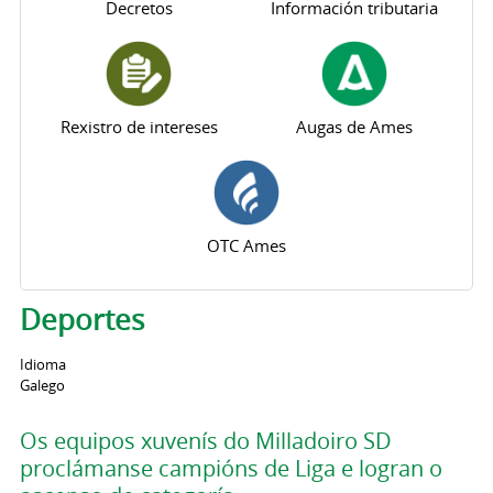
Decretos
Información tributaria
Rexistro de intereses
Augas de Ames
OTC Ames
Deportes
Idioma
Galego
Os equipos xuvenís do Milladoiro SD
proclámanse campións de Liga e logran o