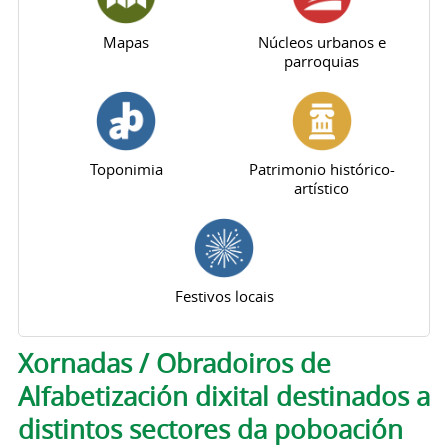
Mapas
Núcleos urbanos e
parroquias
Toponimia
Patrimonio histórico-
artístico
Festivos locais
Pestanas principais
Xornadas / Obradoiros de
Alfabetización dixital destinados a
distintos sectores da poboación