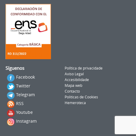
Síguenos
Política de privacidade
Aviso Legal
Facebook
Accesibilidade
Twitter
Mapa web
Contacto
Telegram
Politicas de Cookies
RSS
Hemeroteca
Youtube
Instagram