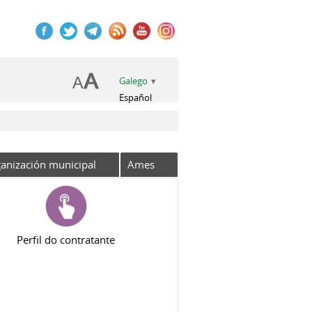
Galego
Español
anización municipal
Ames
Perfil do contratante