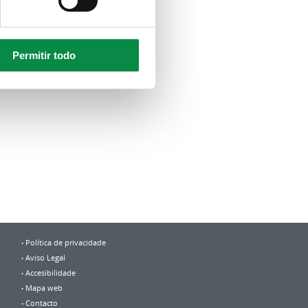
Permitir todo
Política de privacidade
Aviso Legal
Accesibilidade
Mapa web
Contacto