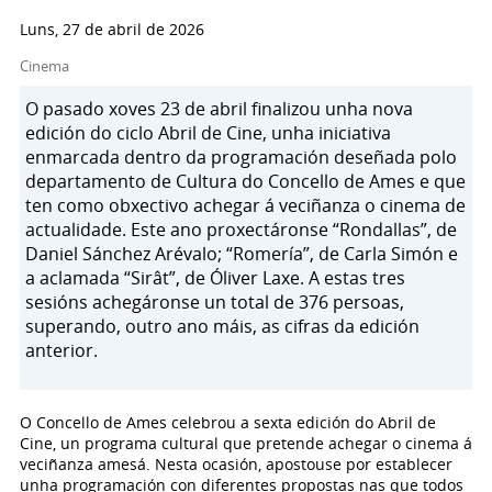
Luns, 27 de abril de 2026
Cinema
O pasado xoves 23 de abril finalizou unha nova
edición do ciclo Abril de Cine, unha iniciativa
enmarcada dentro da programación deseñada polo
departamento de Cultura do Concello de Ames e que
ten como obxectivo achegar á veciñanza o cinema de
actualidade. Este ano proxectáronse “Rondallas”, de
Daniel Sánchez Arévalo; “Romería”, de Carla Simón e
a aclamada “Sirât”, de Óliver Laxe. A estas tres
sesións achegáronse un total de 376 persoas,
superando, outro ano máis, as cifras da edición
anterior.
O Concello de Ames celebrou a sexta edición do Abril de
Cine, un programa cultural que pretende achegar o cinema á
veciñanza amesá. Nesta ocasión, apostouse por establecer
unha programación con diferentes propostas nas que todos