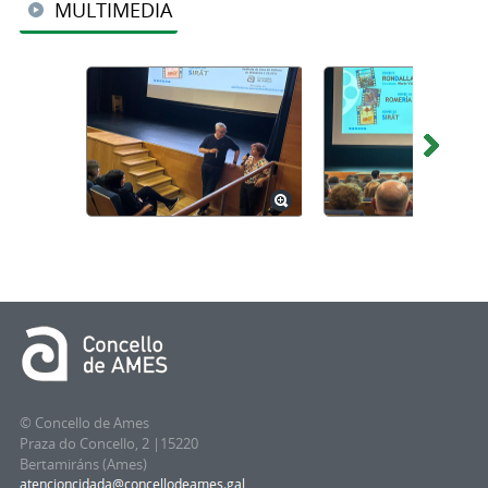
MULTIMEDIA
© Concello de Ames
Praza do Concello, 2 |15220
Bertamiráns (Ames)