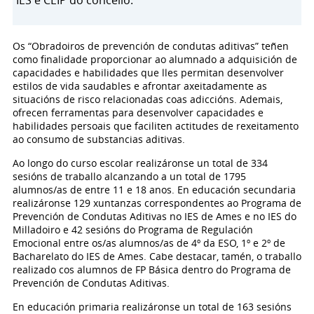
IES e CEIP do concello.
Os “Obradoiros de prevención de condutas aditivas” teñen
como finalidade proporcionar ao alumnado a adquisición de
capacidades e habilidades que lles permitan desenvolver
estilos de vida saudables e afrontar axeitadamente as
situacións de risco relacionadas coas adiccións. Ademais,
ofrecen ferramentas para desenvolver capacidades e
habilidades persoais que faciliten actitudes de rexeitamento
ao consumo de substancias aditivas.
Ao longo do curso escolar realizáronse un total de 334
sesións de traballo alcanzando a un total de 1795
alumnos/as de entre 11 e 18 anos. En educación secundaria
realizáronse 129 xuntanzas correspondentes ao Programa de
Prevención de Condutas Aditivas no IES de Ames e no IES do
Milladoiro e 42 sesións do Programa de Regulación
Emocional entre os/as alumnos/as de 4º da ESO, 1º e 2º de
Bacharelato do IES de Ames. Cabe destacar, tamén, o traballo
realizado cos alumnos de FP Básica dentro do Programa de
Prevención de Condutas Aditivas.
En educación primaria realizáronse un total de 163 sesións