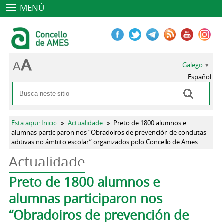
MENÚ
Galego
Español
Buscar
Formulario de busca
Vostede está aquí
Esta aqui: Inicio
»
Actualidade
»
Preto de 1800 alumnos e
alumnas participaron nos “Obradoiros de prevención de condutas
aditivas no ámbito escolar” organizados polo Concello de Ames
Actualidade
Pestanas principais
Preto de 1800 alumnos e
alumnas participaron nos
“Obradoiros de prevención de