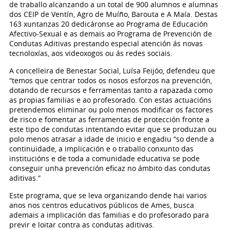
de traballo alcanzando a un total de 900 alumnos e alumnas
dos CEIP de Ventín, Agro de Muíño, Barouta e A Maía. Destas
163 xuntanzas 20 dedicáronse ao Programa de Educación
Afectivo-Sexual e as demais ao Programa de Prevención de
Condutas Aditivas prestando especial atención ás novas
tecnoloxías, aos videoxogos ou ás redes sociais.
A concelleira de Benestar Social, Luísa Feijóo, defendeu que
“temos que centrar todos os nosos esforzos na prevención,
dotando de recursos e ferramentas tanto a rapazada como
as propias familias e ao profesorado. Con estas actuacións
pretendemos eliminar ou polo menos modificar os factores
de risco e fomentar as ferramentas de protección fronte a
este tipo de condutas intentando evitar que se produzan ou
polo menos atrasar a idade de inicio e engadiu “so dende a
continuidade, a implicación e o traballo conxunto das
institucións e de toda a comunidade educativa se pode
conseguir unha prevención eficaz no ámbito das condutas
aditivas.”
Este programa, que se leva organizando dende hai varios
anos nos centros educativos públicos de Ames, busca
ademais a implicación das familias e do profesorado para
previr e loitar contra as condutas aditivas.