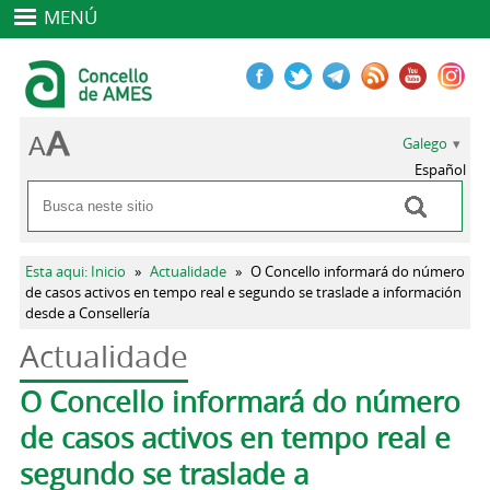
MENÚ
Galego
Español
Buscar
Formulario de busca
Vostede está aquí
Esta aqui: Inicio
»
Actualidade
»
O Concello informará do número
de casos activos en tempo real e segundo se traslade a información
desde a Consellería
Actualidade
Pestanas principais
O Concello informará do número
de casos activos en tempo real e
segundo se traslade a