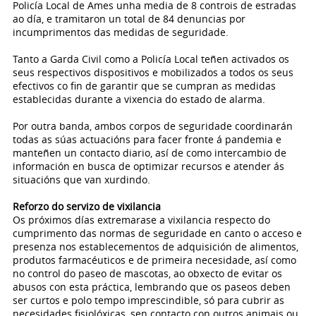
Policía Local de Ames unha media de 8 controis de estradas
ao día, e tramitaron un total de 84 denuncias por
incumprimentos das medidas de seguridade.
Tanto a Garda Civil como a Policía Local teñen activados os
seus respectivos dispositivos e mobilizados a todos os seus
efectivos co fin de garantir que se cumpran as medidas
establecidas durante a vixencia do estado de alarma.
Por outra banda, ambos corpos de seguridade coordinarán
todas as súas actuacións para facer fronte á pandemia e
manteñen un contacto diario, así de como intercambio de
información en busca de optimizar recursos e atender ás
situacións que van xurdindo.
Reforzo do servizo de vixilancia
Os próximos días extremarase a vixilancia respecto do
cumprimento das normas de seguridade en canto o acceso e
presenza nos establecementos de adquisición de alimentos,
produtos farmacéuticos e de primeira necesidade, así como
no control do paseo de mascotas, ao obxecto de evitar os
abusos con esta práctica, lembrando que os paseos deben
ser curtos e polo tempo imprescindible, só para cubrir as
necesidades fisiolóxicas, sen contacto con outros animais ou