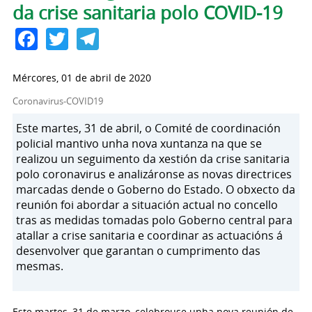
da crise sanitaria polo COVID-19
Facebook
Twitter
Telegram
Mércores, 01 de abril de 2020
Coronavirus-COVID19
Este martes, 31 de abril, o Comité de coordinación
policial mantivo unha nova xuntanza na que se
realizou un seguimento da xestión da crise sanitaria
polo coronavirus e analizáronse as novas directrices
marcadas dende o Goberno do Estado. O obxecto da
reunión foi abordar a situación actual no concello
tras as medidas tomadas polo Goberno central para
atallar a crise sanitaria e coordinar as actuacións á
desenvolver que garantan o cumprimento das
mesmas.
Este martes, 31 de marzo, celebrouse unha nova reunión de