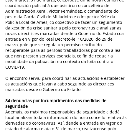
coordinación policial á que asistiron o concelleiro de
Administración Xeral, Víctor Fernández, o comandante do
posto da Garda Civil do Milladoiro e o Inspector Xefe da
Policía Local de Ames, co obxectivo de facer un seguimento
da xestión da crise sanitaria polo coronavirus e analizar as
novas directrices marcadas dende o Goberno do Estado coa
entrada en vigor do Real Decreto-lei 10/2020, do 29 de
marzo, polo que se regula un permiso retribuído
recuperable para as persoas traballadoras por conta allea
que non presten servizos esenciais, co fin de reducir a
mobilidade da poboación no contexto da loita contra o
COVID-19.
O encontro serviu para coordinar as actuacións e establecer
as actuacións que levan a cabo seguindo as directrices
marcadas desde o Goberno do Estado.
84 denuncias por incumprimentos das medidas de
seguridade
Ademais, os máximos responsables da seguridade cidadá
local analizan toda a información do noso concello relativa ás
derivadas do coronavirus. Así, dende a entrada en vigor do
estado de alarma e ata o 31 de marzo, realizáronse polo