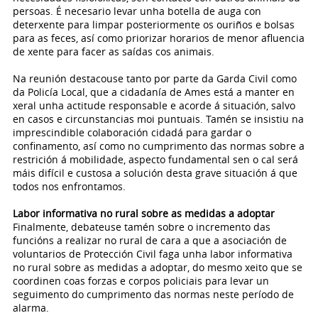
persoas. É necesario levar unha botella de auga con
deterxente para limpar posteriormente os ouriños e bolsas
para as feces, así como priorizar horarios de menor afluencia
de xente para facer as saídas cos animais.
Na reunión destacouse tanto por parte da Garda Civil como
da Policía Local, que a cidadanía de Ames está a manter en
xeral unha actitude responsable e acorde á situación, salvo
en casos e circunstancias moi puntuais. Tamén se insistiu na
imprescindible colaboración cidadá para gardar o
confinamento, así como no cumprimento das normas sobre a
restrición á mobilidade, aspecto fundamental sen o cal será
máis difícil e custosa a solución desta grave situación á que
todos nos enfrontamos.
Labor informativa no rural sobre as medidas a adoptar
Finalmente, debateuse tamén sobre o incremento das
funcións a realizar no rural de cara a que a asociación de
voluntarios de Protección Civil faga unha labor informativa
no rural sobre as medidas a adoptar, do mesmo xeito que se
coordinen coas forzas e corpos policiais para levar un
seguimento do cumprimento das normas neste período de
alarma.