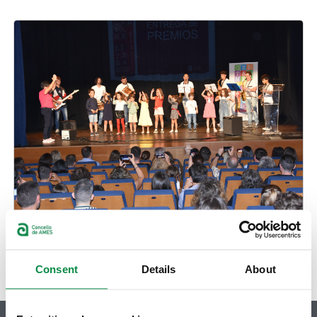
Descargas:
Impreso de inscrición da Escola Municipal de Música
Consent
Details
About