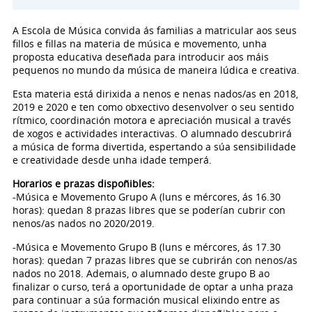
A Escola de Música convida ás familias a matricular aos seus
fillos e fillas na materia de música e movemento, unha
proposta educativa deseñada para introducir aos máis
pequenos no mundo da música de maneira lúdica e creativa.
Esta materia está dirixida a nenos e nenas nados/as en 2018,
2019 e 2020 e ten como obxectivo desenvolver o seu sentido
rítmico, coordinación motora e apreciación musical a través
de xogos e actividades interactivas. O alumnado descubrirá
a música de forma divertida, espertando a súa sensibilidade
e creatividade desde unha idade temperá.
Horarios e prazas dispoñibles:
-Música e Movemento Grupo A (luns e mércores, ás 16.30
horas): quedan 8 prazas libres que se poderían cubrir con
nenos/as nados no 2020/2019.
-Música e Movemento Grupo B (luns e mércores, ás 17.30
horas): quedan 7 prazas libres que se cubrirán con nenos/as
nados no 2018. Ademais, o alumnado deste grupo B ao
finalizar o curso, terá a oportunidade de optar a unha praza
para continuar a súa formación musical elixindo entre as