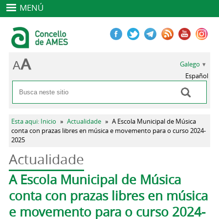
MENÚ
Galego
Español
Buscar
Formulario de busca
Vostede está aquí
Esta aqui: Inicio
»
Actualidade
»
A Escola Municipal de Música
conta con prazas libres en música e movemento para o curso 2024-
2025
Actualidade
Pestanas principais
A Escola Municipal de Música
conta con prazas libres en música
e movemento para o curso 2024-