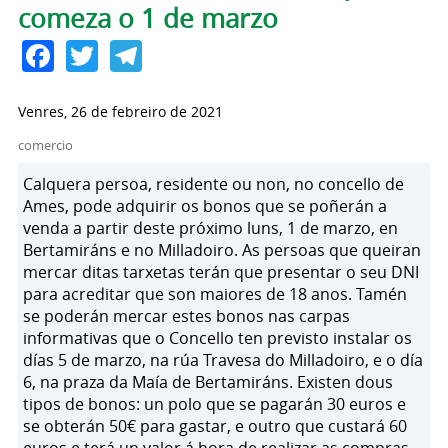
comeza o 1 de marzo
Facebook
Twitter
Telegram
Venres, 26 de febreiro de 2021
comercio
Calquera persoa, residente ou non, no concello de
Ames, pode adquirir os bonos que se poñerán a
venda a partir deste próximo luns, 1 de marzo, en
Bertamiráns e no Milladoiro. As persoas que queiran
mercar ditas tarxetas terán que presentar o seu DNI
para acreditar que son maiores de 18 anos. Tamén
se poderán mercar estes bonos nas carpas
informativas que o Concello ten previsto instalar os
días 5 de marzo, na rúa Travesa do Milladoiro, e o día
6, na praza da Maía de Bertamiráns. Existen dous
tipos de bonos: un polo que se pagarán 30 euros e
se obterán 50€ para gastar, e outro que custará 60