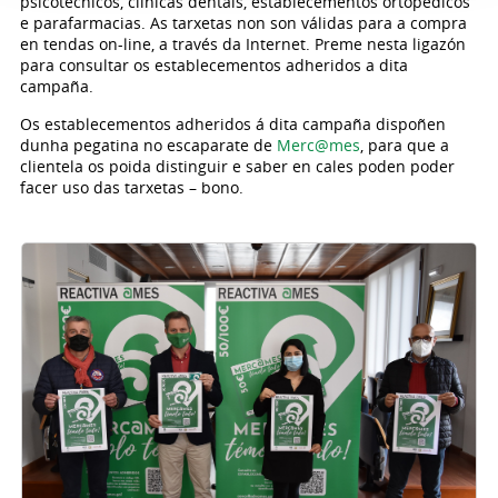
psicotécnicos, clínicas dentais, establecementos ortopédicos
e parafarmacias. As tarxetas non son válidas para a compra
en tendas on-line, a través da Internet. Preme nesta ligazón
para consultar os establecementos adheridos a dita
campaña.
Os establecementos adheridos á dita campaña dispoñen
dunha pegatina no escaparate de
Merc@mes
, para que a
clientela os poida distinguir e saber en cales poden poder
facer uso das tarxetas – bono.